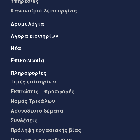
Yπηρεσίες
Kανονισμοί λειτουργίας
Δρομολόγια
Αγορά εισιτηρίων
Νέα
Επικοινωνία
Πληροφορίες
Τιμές εισιτηρίων
Eκπτώσεις – προσφορές
Νομός Τρικάλων
Ασυνόδευτα δέματα
Συνδέσεις
Πρόληψη εργασιακής βίας
Όροι και προϋποθέσεις