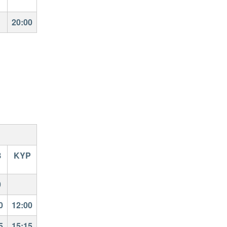
20:00
Β
ΚΥΡ
0
0
12:00
5
15:15