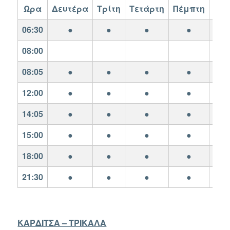
Ωρα
Δευτέρα
Τρίτη
Τετάρτη
Πέμπτη
Πα
06:30
●
●
●
●
08:00
08:05
●
●
●
●
12:00
●
●
●
●
14:05
●
●
●
●
15:00
●
●
●
●
18:00
●
●
●
●
21:30
●
●
●
●
ΚΑΡΔΙΤΣΑ – ΤΡΙΚΑΛΑ