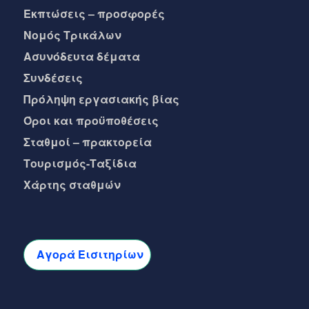
Eκπτώσεις – προσφορές
Νομός Τρικάλων
Ασυνόδευτα δέματα
Συνδέσεις
Πρόληψη εργασιακής βίας
Όροι και προϋποθέσεις
Σταθμοί – πρακτορεία
Τουρισμός-Ταξίδια
Χάρτης σταθμών
Αγορά Εισιτηρίων