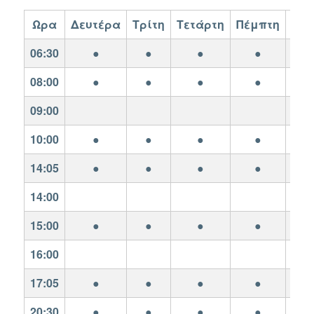
Ωρα
Δευτέρα
Τρίτη
Τετάρτη
Πέμπτη
Πα
06:30
●
●
●
●
08:00
●
●
●
●
09:00
10:00
●
●
●
●
14:05
●
●
●
●
14:00
15:00
●
●
●
●
16:00
17:05
●
●
●
●
20:30
●
●
●
●